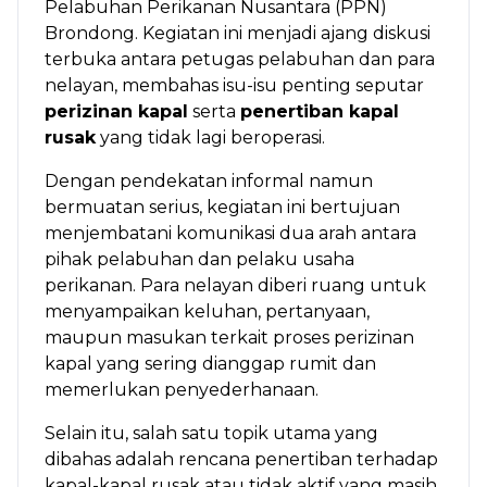
Pelabuhan Perikanan Nusantara (PPN)
Brondong. Kegiatan ini menjadi ajang diskusi
terbuka antara petugas pelabuhan dan para
nelayan, membahas isu-isu penting seputar
perizinan kapal
serta
penertiban kapal
rusak
yang tidak lagi beroperasi.
Dengan pendekatan informal namun
bermuatan serius, kegiatan ini bertujuan
menjembatani komunikasi dua arah antara
pihak pelabuhan dan pelaku usaha
perikanan. Para nelayan diberi ruang untuk
menyampaikan keluhan, pertanyaan,
maupun masukan terkait proses perizinan
kapal yang sering dianggap rumit dan
memerlukan penyederhanaan.
Selain itu, salah satu topik utama yang
dibahas adalah rencana penertiban terhadap
kapal-kapal rusak atau tidak aktif yang masih