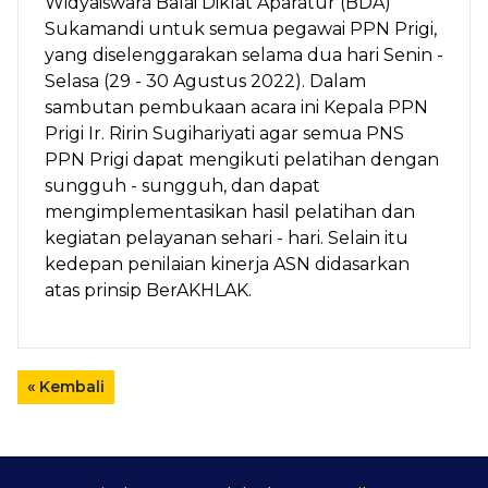
Widyaiswara Balai Diklat Aparatur (BDA)
Sukamandi untuk semua pegawai PPN Prigi,
yang diselenggarakan selama dua hari Senin -
Selasa (29 - 30 Agustus 2022). Dalam
sambutan pembukaan acara ini Kepala PPN
Prigi Ir. Ririn Sugihariyati agar semua PNS
PPN Prigi dapat mengikuti pelatihan dengan
sungguh - sungguh, dan dapat
mengimplementasikan hasil pelatihan dan
kegiatan pelayanan sehari - hari. Selain itu
kedepan penilaian kinerja ASN didasarkan
atas prinsip BerAKHLAK.
« Kembali