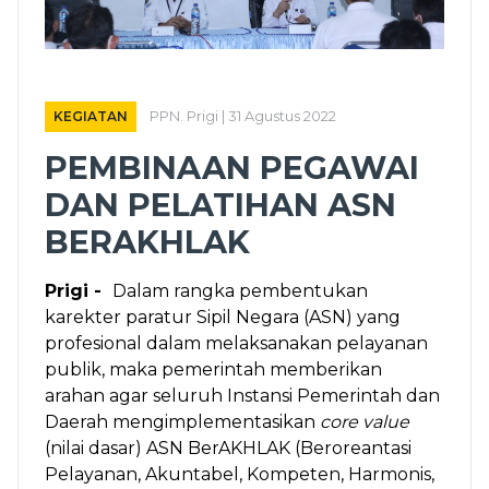
KEGIATAN
PPN. Prigi | 31 Agustus 2022
PEMBINAAN PEGAWAI
DAN PELATIHAN ASN
BERAKHLAK
Prigi -
Dalam rangka pembentukan
karekter paratur Sipil Negara (ASN) yang
profesional dalam melaksanakan pelayanan
publik, maka pemerintah memberikan
arahan agar seluruh Instansi Pemerintah dan
Daerah mengimplementasikan
core value
(nilai dasar) ASN BerAKHLAK (Beroreantasi
Pelayanan, Akuntabel, Kompeten, Harmonis,