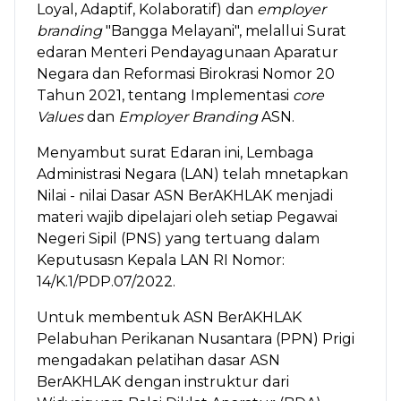
Loyal, Adaptif, Kolaboratif) dan
employer
branding
"Bangga Melayani", melallui Surat
edaran Menteri Pendayagunaan Aparatur
Negara dan Reformasi Birokrasi Nomor 20
Tahun 2021, tentang Implementasi
core
Values
dan
Employer Branding
ASN.
Menyambut surat Edaran ini, Lembaga
Administrasi Negara (LAN) telah mnetapkan
Nilai - nilai Dasar ASN BerAKHLAK menjadi
materi wajib dipelajari oleh setiap Pegawai
Negeri Sipil (PNS) yang tertuang dalam
Keputusasn Kepala LAN RI Nomor:
14/K.1/PDP.07/2022.
Untuk membentuk ASN BerAKHLAK
Pelabuhan Perikanan Nusantara (PPN) Prigi
mengadakan pelatihan dasar ASN
BerAKHLAK dengan instruktur dari