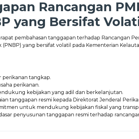
apan Rancangan PMK 
P yang Bersifat Volati
r rapat pembahasan tanggapan terhadap Rancangan Pe
ak (PNBP) yang bersifat volatil pada Kementerian Kelau
tor perikanan tangkap.
usaha perikanan.
ukung kebijakan yang adil dan berkelanjutan.
ian tanggapan resmi kepada Direktorat Jenderal Perik
mitmen untuk mendukung kebijakan fiskal yang transpar
i dasar penyusunan tanggapan resmi terhadap rancanga