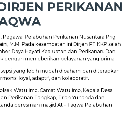
DIRJEN PERIKANAN
 TAQWA
 Pegawai Pelabuhan Perikanan Nusantara Prigi
i, M.M. Pada kesempatan ini Dirjen PT KKP salah
ber Daya Hayati Kealuatan dan Perikanan. Dan
aik dengan memeberikan pelayanan yang prima.
rsepsi yang lebih mudah dipahami dan diterapkan
is, loyal, adaptif, dan kolaboratif.
polsek Watulimo, Camat Watulimo, Kepala Desa
tjen Perikanan Tangkap, Trian Yunanda dan
 tanda peresmian masjid At - Taqwa Pelabuhan