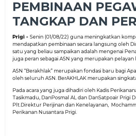
PEMBINAAN PEGAW
TANGKAP DAN PER
Prigi -
Senin (01/08/22) guna meningkatkan komp
mendapatkan pembinaan secara langsung oleh Dire
satu yang beliau sampaikan adalah mengenai Pen
juga peran sebagai ASN yang merupakan pelayan 
ASN “Berakhlak” merupakan fondasi baru bagi Apa
oleh seluruh ASN. BerAKHLAK merupakan singkatan d
Pada acara yang juga dihadiri oleh Kadis Perika
Tasikmadu, DanPosmal AL dan DanSatpoair Prigi D
Plt.Direktur Perijinan dan Kenelayanan, Mochamm
Perikanan Nusantara Prigi.