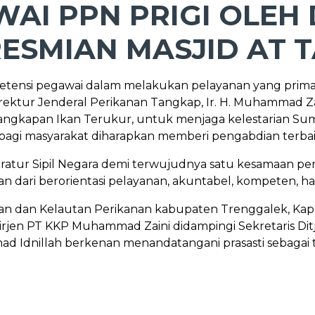
AI PPN PRIGI OLEH 
ESMIAN MASJID AT
etensi pegawai dalam melakukan pelayanan yang prima,
ktur Jenderal Perikanan Tangkap, Ir. H. Muhammad Zain
angkapan Ikan Terukur, untuk menjaga kelestarian Sum
bagi masyarakat diharapkan memberi pengabdian terb
ratur Sipil Negara demi terwujudnya satu kesamaan pe
ari berorientasi pelayanan, akuntabel, kompeten, harmon
nanan dan Kelautan Perikanan kabupaten Trenggalek, Ka
irjen PT KKP Muhammad Zaini didampingi Sekretaris Di
ad Idnillah berkenan menandatangani prasasti sebagai