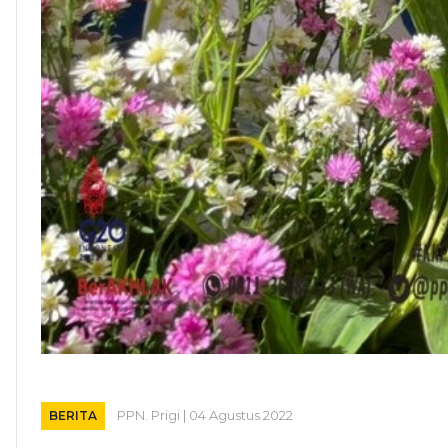
BERITA
PPN. Prigi | 04 Agustus 2022