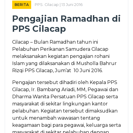
BERITA
PPS. Cilacap | 13 Juni 2016
Pengajian Ramadhan di
PPS Cilacap
Cilacap – Bulan Ramadhan tahun ini
Pelabuhan Perikanan Samudera Cilacap
melaksanakan kegiatan pengajian rohani
Islam yang dilaksanakan di Musholla Bahrur
Rizqi PPS Cilacap, Jum’at 10 Juni 2016.
Pengajian tersebut dihadiri oleh Kepala PPS
Cilacap, Ir. Bambang Ariadi, MM, Pegawai dan
Dharma Wanita Persatuan PPS Cilacap serta
masyarakat di sekitar lingkungan kantor
pelabuhan. Kegiatan tersebut dimaksudkan
untuk menambah wawasan tentang
keagamaan bagi para pegawai, keluarga serta
masyarakat di sekitar pelabuhan dengan