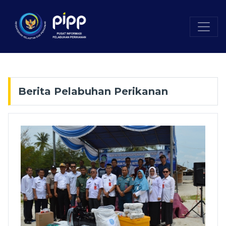
Berita Pelabuhan Perikanan