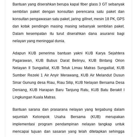
Bantuan yang diserahkan berupa kapal fiber glass 3 GT sebanyak
sembilan paket dengan konsultan perencana satu paket dan
konsultan pengawasan satu paket, jaring gillnet, mesin 18 PK, GPS
dan kotak pendingin masing masing sebanyak sembilan paket.
Dalam kesempatan itu turut diserahkan dana asuransi bagi
nelayan yang meninggal dunia.
Adapun KUB penerima bantuan yakni KUB Karya Sejahtera
Pagarawan, KUB Bubus Darat Belinyu, KUB Bintang Orion
Nelayan II Sungailiat, KUB Teluk Limau Matras Sungailiat, KUB
Sumber Rezeki 1 Air Anyir Merawang, KUB Air Melandut Dusun
Sinar Gunung desa Riau, Riau Silip, KUB Nelayan Bersama Desa
Deniang, KUB Harapan Baru Tanjung Ratu, KUB Batu Berakit I
Lingkungan Kuala Matras.
Bantuan sarana dan prasarana nelayan yang tergabung dalam
sejumlah Kelompok Usaha Bersama (KUB) merupakan
implementasi program pendampinan nelayan tangkap untuk
mencapai tujuan dan sasaran yang telah ditetapkan sehingga