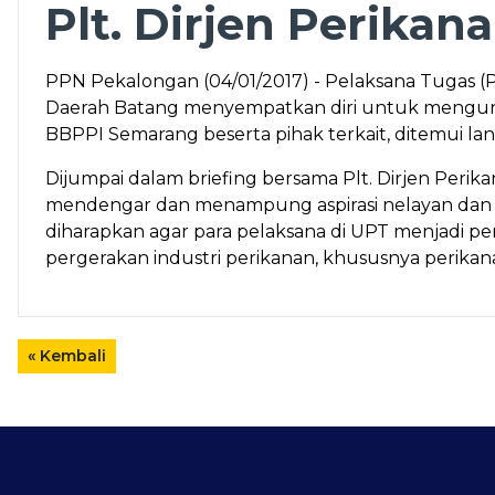
Plt. Dirjen Perika
PPN Pekalongan (04/01/2017) - Pelaksana Tugas (Pl
Daerah Batang menyempatkan diri untuk mengunj
BBPPI Semarang beserta pihak terkait, ditemui la
Dijumpai dalam briefing bersama Plt. Dirjen Peri
mendengar dan menampung aspirasi nelayan dan 
diharapkan agar para pelaksana di UPT menjadi
pergerakan industri perikanan, khususnya perikan
« Kembali