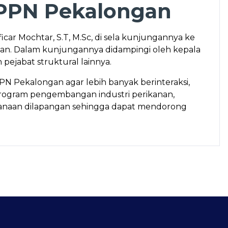
 PPN Pekalongan
car Mochtar, S.T, M.Sc, di sela kunjungannya ke
n. Dalam kunjungannya didampingi oleh kepala
pejabat struktural lainnya.
PN Pekalongan agar lebih banyak berinteraksi,
rogram pengembangan industri perikanan,
sanaan dilapangan sehingga dapat mendorong