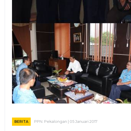
BERITA
PPN. Pekalongan | 05 Januari 2017