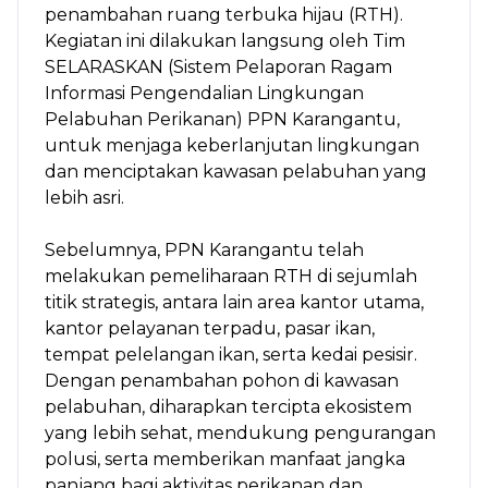
penambahan ruang terbuka hijau (RTH).
Kegiatan ini dilakukan langsung oleh Tim
SELARASKAN (Sistem Pelaporan Ragam
Informasi Pengendalian Lingkungan
Pelabuhan Perikanan) PPN Karangantu,
untuk menjaga keberlanjutan lingkungan
dan menciptakan kawasan pelabuhan yang
lebih asri.
Sebelumnya, PPN Karangantu telah
melakukan pemeliharaan RTH di sejumlah
titik strategis, antara lain area kantor utama,
kantor pelayanan terpadu, pasar ikan,
tempat pelelangan ikan, serta kedai pesisir.
Dengan penambahan pohon di kawasan
pelabuhan, diharapkan tercipta ekosistem
yang lebih sehat, mendukung pengurangan
polusi, serta memberikan manfaat jangka
panjang bagi aktivitas perikanan dan