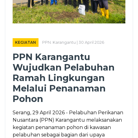
KEGIATAN
PPN. Karangantu | 30 April 2026
PPN Karangantu
Wujudkan Pelabuhan
Ramah Lingkungan
Melalui Penanaman
Pohon
Serang, 29 April 2026 - Pelabuhan Perikanan
Nusantara (PPN) Karangantu melaksanakan
kegiatan penanaman pohon di kawasan
pelabuhan sebagai bagian dari upaya