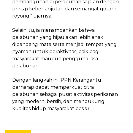
pembangunan di pelabuhan sejalan dengan
prinsip keberlanjutan dan semangat gotong
royong,” ujarnya.
Selain itu, ia menambahkan bahwa
pelabuhan yang hijau akan lebih enak
dipandang mata serta menjadi tempat yang
nyaman untuk beraktivitas, baik bagi
masyarakat maupun pengguna jasa
pelabuhan.
Dengan langkah ini, PPN Karangantu
berharap dapat memperkuat citra
pelabuhan sebagai pusat aktivitas perikanan
yang modern, bersih, dan mendukung
kualitas hidup masyarakat pesisir.