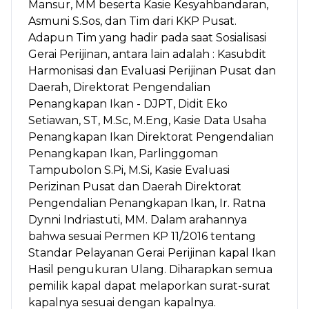
Mansur, MM beserta Kasie Kesyahbandaran,
Asmuni S.Sos, dan Tim dari KKP Pusat.
Adapun Tim yang hadir pada saat Sosialisasi
Gerai Perijinan, antara lain adalah : Kasubdit
Harmonisasi dan Evaluasi Perijinan Pusat dan
Daerah, Direktorat Pengendalian
Penangkapan Ikan - DJPT, Didit Eko
Setiawan, ST, M.Sc, M.Eng, Kasie Data Usaha
Penangkapan Ikan Direktorat Pengendalian
Penangkapan Ikan, Parlinggoman
Tampubolon S.Pi, M.Si, Kasie Evaluasi
Perizinan Pusat dan Daerah Direktorat
Pengendalian Penangkapan Ikan, Ir. Ratna
Dynni Indriastuti, MM. Dalam arahannya
bahwa sesuai Permen KP 11/2016 tentang
Standar Pelayanan Gerai Perijinan kapal Ikan
Hasil pengukuran Ulang. Diharapkan semua
pemilik kapal dapat melaporkan surat-surat
kapalnya sesuai dengan kapalnya.