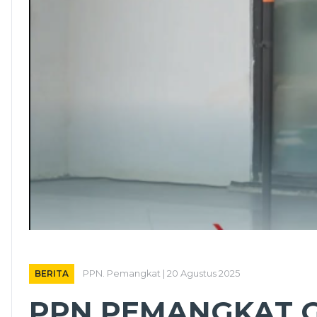
BERITA
PPN. Pemangkat | 20 Agustus 2025
PPN PEMANGKAT G