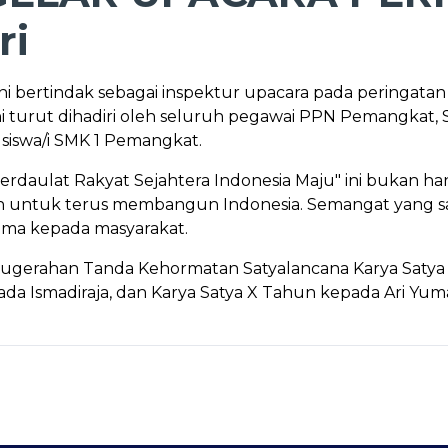
ri
i bertindak sebagai inspektur upacara pada peringatan
i turut dihadiri oleh seluruh pegawai PPN Pemangkat
iswa/i SMK 1 Pemangkat.
daulat Rakyat Sejahtera Indonesia Maju" ini bukan han
an untuk terus membangun Indonesia. Semangat yang s
ma kepada masyarakat.
nugerahan Tanda Kehormatan Satyalancana Karya Satya
da Ismadiraja, dan Karya Satya X Tahun kepada Ari Yum