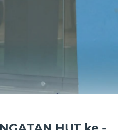
NGATAN HUT ke -