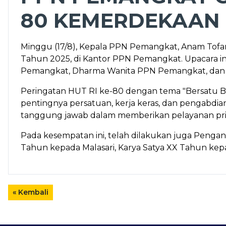
80 KEMERDEKAAN 
Minggu (17/8), Kepala PPN Pemangkat, Anam Tofan
Tahun 2025, di Kantor PPN Pemangkat. Upacara in
Pemangkat, Dharma Wanita PPN Pemangkat, dan s
Peringatan HUT RI ke-80 dengan tema "Bersatu Ber
pentingnya persatuan, kerja keras, dan pengabdi
tanggung jawab dalam memberikan pelayanan pri
Pada kesempatan ini, telah dilakukan juga Penga
Tahun kepada Malasari, Karya Satya XX Tahun kepa
« Kembali