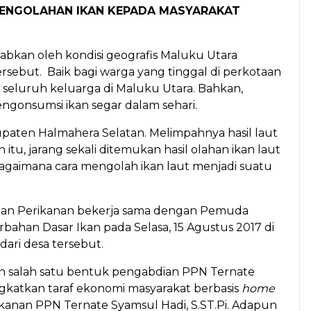
 PENGOLAHAN IKAN KEPADA MASYARAKAT
ebabkan oleh kondisi geografis Maluku Utara
rsebut. Baik bagi warga yang tinggal di perkotaan
 seluruh keluarga di Maluku Utara. Bahkan,
engonsumsi ikan segar dalam sehari.
upaten Halmahera Selatan. Melimpahnya hasil laut
u, jarang sekali ditemukan hasil olahan ikan laut
bagaimana cara mengolah ikan laut menjadi suatu
 dan Perikanan bekerja sama dengan Pemuda
ahan Dasar Ikan pada Selasa, 15 Agustus 2017 di
dari desa tersebut.
n salah satu bentuk pengabdian PPN Ternate
katkan taraf ekonomi masyarakat berbasis
home
anan PPN Ternate Syamsul Hadi, S.ST.Pi. Adapun