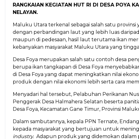
RANGKAIAN KEGIATAN HUT RI DI DESA POYA 
NELAYAN.
Maluku Utara terkenal sebagai salah satu provinsi 
dengan perbandingan laut yang lebih luas daripad
maupun di pedesaan, hasil laut terutama ikan mer
kebanyakan masyarakat Maluku Utara yang tinggal 
Desa Foya merupakan salah satu contoh desa peng
berupa ikan tangkapan di Desa Foya menyebabkan ha
di Desa Foya yang dapat meningkatkan nilai ekon
produk dengan nilai ekonomi lebih serta cara me
Menyadari hal tersebut, Pelabuhan Perikanan Nu
Penggerak Desa Halmahera Selatan beserta paniti
Desa Foya, Kecamatan Gane Timur, Provinsi Maluku U
Dalam sambutannya, kepala PPN Ternate, Endang 
kepada masyarakat yang bertujuan untuk meningk
industry.
Adapun produk yang didemokan dalam pel