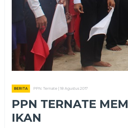
BERITA
PPN. Ternate | 18 Agustus 2017
PPN TERNATE MEM
IKAN