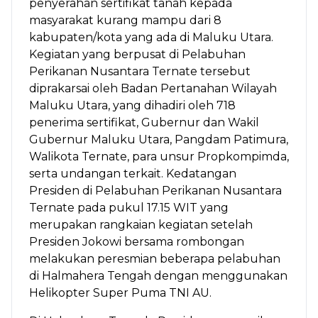
penyerahan sertifikat tanah kepada
masyarakat kurang mampu dari 8
kabupaten/kota yang ada di Maluku Utara.
Kegiatan yang berpusat di Pelabuhan
Perikanan Nusantara Ternate tersebut
diprakarsai oleh Badan Pertanahan Wilayah
Maluku Utara, yang dihadiri oleh 718
penerima sertifikat, Gubernur dan Wakil
Gubernur Maluku Utara, Pangdam Patimura,
Walikota Ternate, para unsur Propkompimda,
serta undangan terkait. Kedatangan
Presiden di Pelabuhan Perikanan Nusantara
Ternate pada pukul 17.15 WIT yang
merupakan rangkaian kegiatan setelah
Presiden Jokowi bersama rombongan
melakukan peresmian beberapa pelabuhan
di Halmahera Tengah dengan menggunakan
Helikopter Super Puma TNI AU.