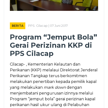
BERITA
PPS. Cilacap | 07 Juni 2017
Program “Jemput Bola”
Gerai Perizinan KKP di
PPS Cilacap
Cilacap- , Kementerian Kelautan dan
Perikanan (KKP) melalaui Direktorat Jenderal
Perikanan Tangkap terus berkomitmen
melakukan penertiban kepada pemilik kapal
yang melakukan
mark down
dengan
menjembatani pengurusan izinnya melalui
Program “jemput bola” gerai perizinan kapal
perikanan hasil ukur ulang di Pelabuhan