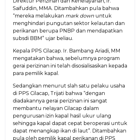
Direktur Perizinan dan Kenelayanan, Ir.
Saifuddin, MMA. Ditambahkan pula bahwa
“mereka melakukan
mark down
untuk
menghindari pungutan sektor kelautan dan
perikanan berupa PNBP dan mendapatkan
subsdi BBM” ujar beliau.
Kepala PPS Cilacap. Ir. Bambang Ariadi, MM
mengatakan bahwa, sebelumnya program
gerai perizinan ini telah disosialisasikan kepada
para pemilik kapal.
Sedangkan menurut slah satu pelaku usaha
di PPS Cilacap, Trijati bahwa “dengan
diadakannya gerai perizinan ini sangat
membantu nelayan Cilacap dalam
pengurusan izin kapal hasil ukur ulang
sehingga kapal dapat cepat beroperasi untuk
dapat menangkap ikan di laut”. Ditambahkan
pula oleh pemilik kapal perikanan di PPS