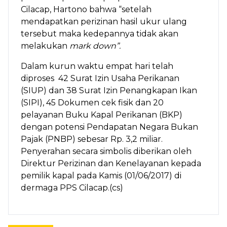
Cilacap, Hartono bahwa “setelah
mendapatkan perizinan hasil ukur ulang
tersebut maka kedepannya tidak akan
melakukan
mark down”.
Dalam kurun waktu empat hari telah
diproses 42 Surat Izin Usaha Perikanan
(SIUP) dan 38 Surat Izin Penangkapan Ikan
(SIPI), 45 Dokumen cek fisik dan 20
pelayanan Buku Kapal Perikanan (BKP)
dengan potensi Pendapatan Negara Bukan
Pajak (PNBP) sebesar Rp. 3,2 miliar.
Penyerahan secara simbolis diberikan oleh
Direktur Perizinan dan Kenelayanan kepada
pemilik kapal pada Kamis (01/06/2017) di
dermaga PPS Cilacap.(cs)