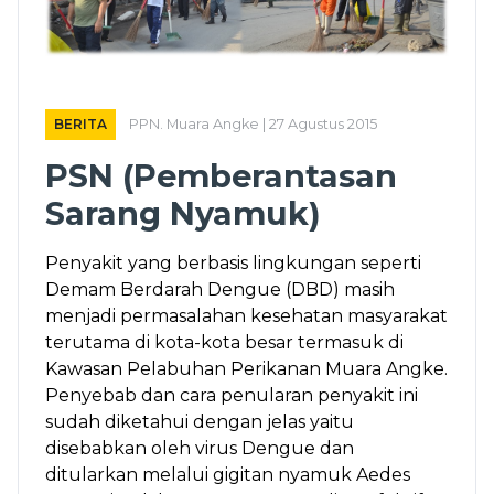
BERITA
PPN. Muara Angke | 27 Agustus 2015
PSN (Pemberantasan
Sarang Nyamuk)
Penyakit yang berbasis lingkungan seperti
Demam Berdarah Dengue (DBD) masih
menjadi permasalahan kesehatan masyarakat
terutama di kota-kota besar termasuk di
Kawasan Pelabuhan Perikanan Muara Angke.
Penyebab dan cara penularan penyakit ini
sudah diketahui dengan jelas yaitu
disebabkan oleh virus Dengue dan
ditularkan melalui gigitan nyamuk Aedes