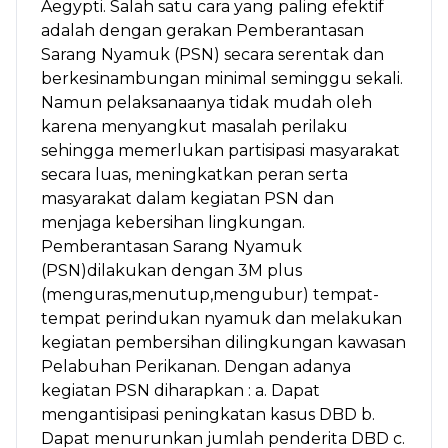
Aegypti. Salah satu cara yang paling efektif
adalah dengan gerakan Pemberantasan
Sarang Nyamuk (PSN) secara serentak dan
berkesinambungan minimal seminggu sekali.
Namun pelaksanaanya tidak mudah oleh
karena menyangkut masalah perilaku
sehingga memerlukan partisipasi masyarakat
secara luas, meningkatkan peran serta
masyarakat dalam kegiatan PSN dan
menjaga kebersihan lingkungan.
Pemberantasan Sarang Nyamuk
(PSN)dilakukan dengan 3M plus
(menguras,menutup,mengubur) tempat-
tempat perindukan nyamuk dan melakukan
kegiatan pembersihan dilingkungan kawasan
Pelabuhan Perikanan. Dengan adanya
kegiatan PSN diharapkan : a. Dapat
mengantisipasi peningkatan kasus DBD b.
Dapat menurunkan jumlah penderita DBD c.