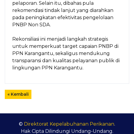
pelaporan. Selain itu, dibahas pula
rekomendasi tindak lanjut yang diarahkan
pada peningkatan efektivitas pengelolaan
PNBP Non SDA.
Rekonsiliasi ini menjadi langkah strategis
untuk memperkuat target capaian PNBP di
PPN Karangantu, sekaligus mendukung
transparansi dan kualitas pelayanan publik di
lingkungan PPN Karangantu.
« Kembali
©
Direktorat Kepelabuhanan Perikanan
.
Hak Cipta Dilindungi Undang-Undang.