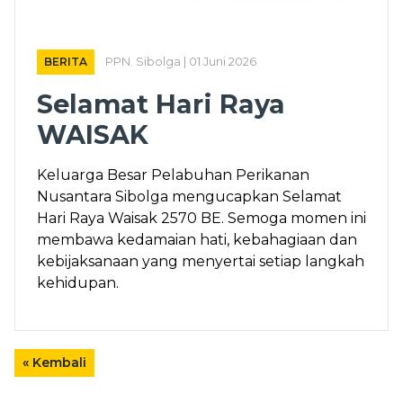
BERITA
PPN. Sibolga | 01 Juni 2026
Selamat Hari Raya
WAISAK
Keluarga Besar Pelabuhan Perikanan
Nusantara Sibolga mengucapkan Selamat
Hari Raya Waisak 2570 BE. Semoga momen ini
membawa kedamaian hati, kebahagiaan dan
kebijaksanaan yang menyertai setiap langkah
kehidupan.
« Kembali