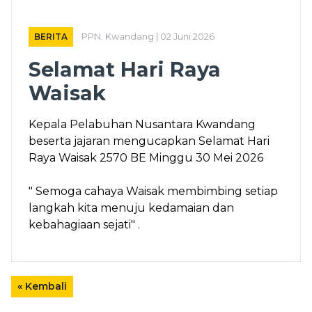
BERITA
PPN. Kwandang | 02 Juni 2026
Selamat Hari Raya
Waisak
Kepala Pelabuhan Nusantara Kwandang
beserta jajaran mengucapkan Selamat Hari
Raya Waisak 2570 BE Minggu 30 Mei 2026
" Semoga cahaya Waisak membimbing setiap
langkah kita menuju kedamaian dan
kebahagiaan sejati" .
« Kembali