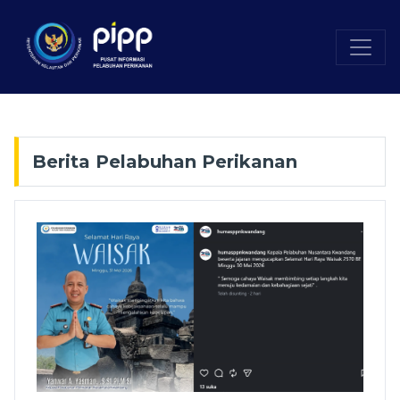
Berita Pelabuhan Perikanan