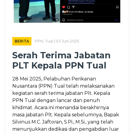
BERITA
PPN. Tual | 03 Juni 2025
Serah Terima Jabatan
PLT Kepala PPN Tual
28 Mei 2025, Pelabuhan Perikanan
Nusantara (PPN) Tual telah melaksanakan
kegiatan serah terima jabatan Plt. Kepala
PPN Tual dengan lancar dan penuh
khidmat. Acara ini menandai berakhirnya
masa jabatan Plt. Kepala sebelumnya, Bapak
Silvinus M.C. Jaftoran, S.Pi., M.Si., yang telah
menunjukkan dedikasi dan pengabdian luar