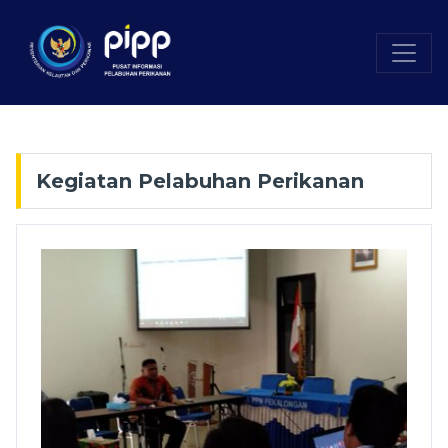
Kegiatan Pelabuhan Perikanan