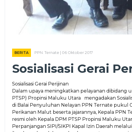
BERITA
PPN. Ternate | 06 Oktober 2017
Sosialisasi Gerai Pe
Sosialisasi Gerai Perijinan
Dalam upaya meningkatkan pelayanan dibidang u
PTSP) Propinsi Maluku Utara mengadakan Sosialisa
di Balai Penyuluhan Nelayan PPN Ternate pukul 09.
Perikanan Malut beserta jajarannya, Kepala PPN Ter
resmi oleh Kepala DPM PTSP Propinsi Maluku Ut
Perpanjangan SIPI/SIKPI Kapal Izin Daerah mela