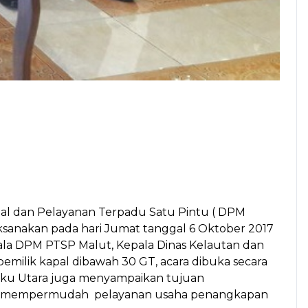
l dan Pelayanan Terpadu Satu Pintu ( DPM
aksanakan pada hari Jumat tanggal 6 Oktober 2017
Kepala DPM PTSP Malut, Kepala Dinas Kelautan dan
pemilik kapal dibawah 30 GT, acara dibuka secara
uku Utara juga menyampaikan tujuan
n dan mempermudah pelayanan usaha penangkapan