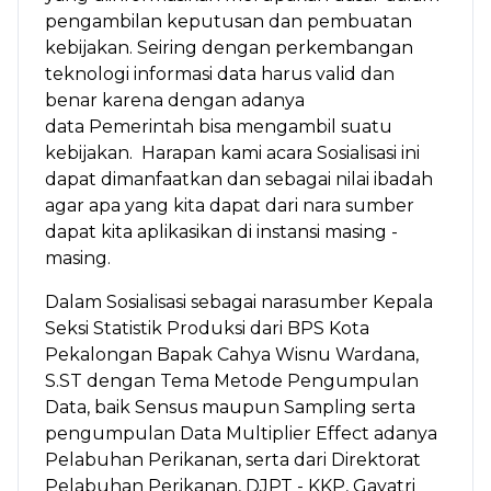
pengambilan keputusan dan pembuatan
kebijakan. Seiring dengan perkembangan
teknologi informasi data harus valid dan
benar karena dengan adanya
data Pemerintah bisa mengambil suatu
kebijakan. Harapan kami acara Sosialisasi ini
dapat dimanfaatkan dan sebagai nilai ibadah
agar apa yang kita dapat dari nara sumber
dapat kita aplikasikan di instansi masing -
masing.
Dalam Sosialisasi sebagai narasumber Kepala
Seksi Statistik Produksi dari BPS Kota
Pekalongan Bapak Cahya Wisnu Wardana,
S.ST dengan Tema Metode Pengumpulan
Data, baik Sensus maupun Sampling serta
pengumpulan Data Multiplier Effect adanya
Pelabuhan Perikanan, serta dari Direktorat
Pelabuhan Perikanan, DJPT - KKP, Gayatri