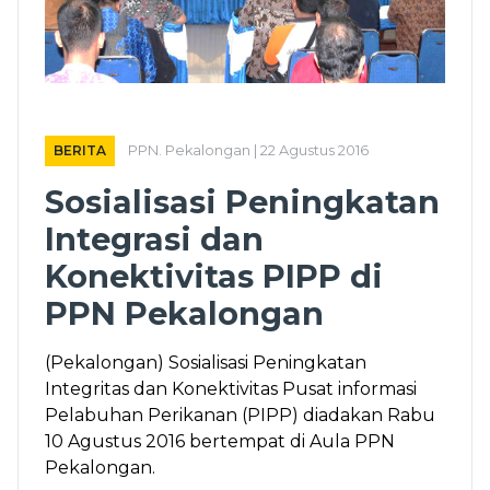
BERITA
PPN. Pekalongan | 22 Agustus 2016
Sosialisasi Peningkatan
Integrasi dan
Konektivitas PIPP di
PPN Pekalongan
(Pekalongan) Sosialisasi Peningkatan
Integritas dan Konektivitas Pusat informasi
Pelabuhan Perikanan (PIPP) diadakan Rabu
10 Agustus 2016 bertempat di Aula PPN
Pekalongan.