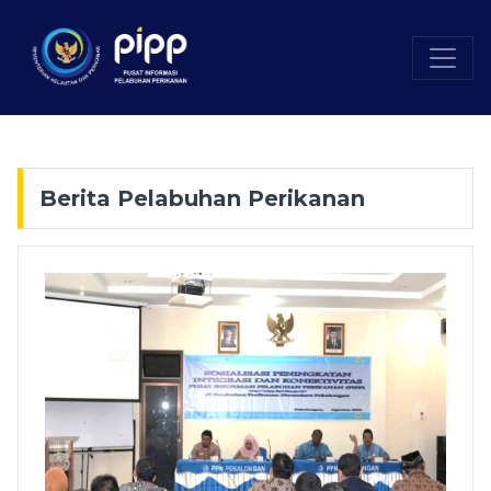
Berita Pelabuhan Perikanan