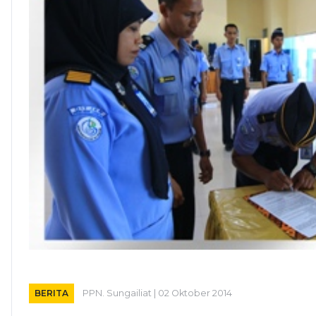
BERITA
PPN. Sungailiat | 02 Oktober 2014