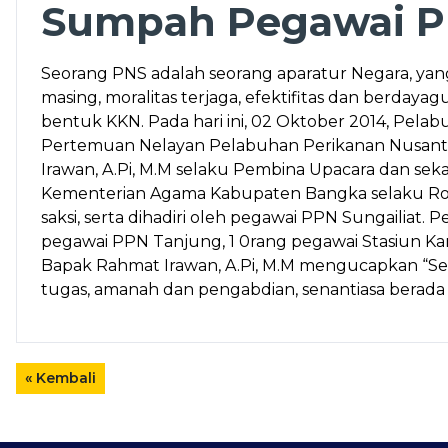
Sumpah Pegawai PP
Seorang PNS adalah seorang aparatur Negara, yan
masing, moralitas terjaga, efektifitas dan berdaya
bentuk KKN. Pada hari ini, 02 Oktober 2014, Pela
Pertemuan Nelayan Pelabuhan Perikanan Nusantara
Irawan, A.Pi, M.M selaku Pembina Upacara dan seka
Kementerian Agama Kabupaten Bangka selaku Rohan
saksi, serta dihadiri oleh pegawai PPN Sungailiat.
pegawai PPN Tanjung, 1 0rang pegawai Stasiun Ka
Bapak Rahmat Irawan, A.Pi, M.M mengucapkan “Se
tugas, amanah dan pengabdian, senantiasa berada 
« Kembali