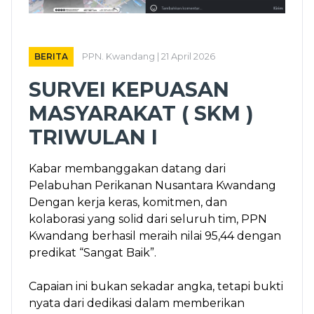
BERITA
PPN. Kwandang | 21 April 2026
SURVEI KEPUASAN
MASYARAKAT ( SKM )
TRIWULAN I
Kabar membanggakan datang dari
Pelabuhan Perikanan Nusantara Kwandang
Dengan kerja keras, komitmen, dan
kolaborasi yang solid dari seluruh tim, PPN
Kwandang berhasil meraih nilai 95,44 dengan
predikat “Sangat Baik”.
Capaian ini bukan sekadar angka, tetapi bukti
nyata dari dedikasi dalam memberikan