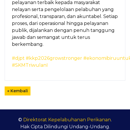
pelayanan terbaik kepada masyarakat
nelayan serta pengelolaan pelabuhan yang
profesional, transparan, dan akuntabel. Setiap
proses, dari operasional hingga pelayanan
publik, dijalankan dengan penuh tanggung
jawab dan semangat untuk terus
berkembang.
#djpt
#kkp2026growstronger
#ekonomibiruuntuk
#SKMTriwulanI
« Kembali
©
Direktorat Kepelabuhanan Perikanan
.
Hak Cipta Dilindungi Undang-Undang.