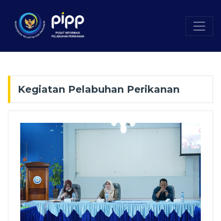
Kegiatan Pelabuhan Perikanan