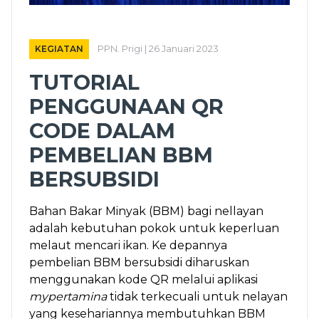
KEGIATAN
PPN. Prigi | 26 Januari 2023
TUTORIAL
PENGGUNAAN QR
CODE DALAM
PEMBELIAN BBM
BERSUBSIDI
Bahan Bakar Minyak (BBM) bagi nellayan
adalah kebutuhan pokok untuk keperluan
melaut mencari ikan. Ke depannya
pembelian BBM bersubsidi diharuskan
menggunakan kode QR melalui aplikasi
mypertamina
tidak terkecuali untuk nelayan
yang kesehariannya membutuhkan BBM